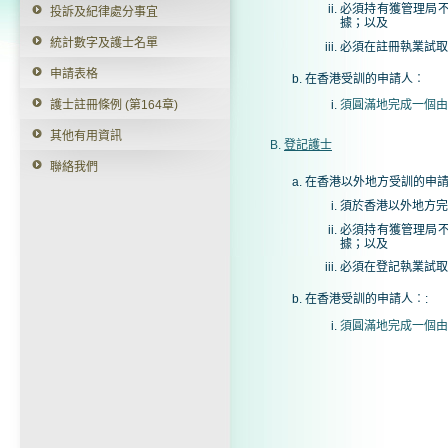
必須持有獲管理局
投訴及紀律處分事宜
據；以及
統計數字及護士名單
必須在註冊執業試取
申請表格
在香港受訓的申請人︰
護士註冊條例 (第164章)
須圓滿地完成一個由
其他有用資訊
B.
登記護士
聯絡我們
在香港以外地方受訓的申
須於香港以外地方完
必須持有獲管理局
據；以及
必須在登記執業試取
在香港受訓的申請人︰:
須圓滿地完成一個由